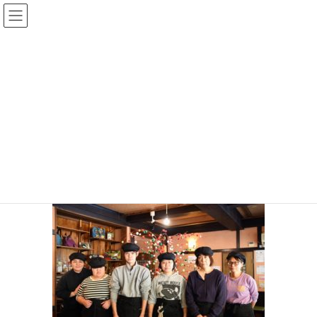
メディア
HOME
メディア
sasebofukushi53
2021年1月5日
/ 最終更新日時 :
2021年1月5日
voice
sasebofukushi53